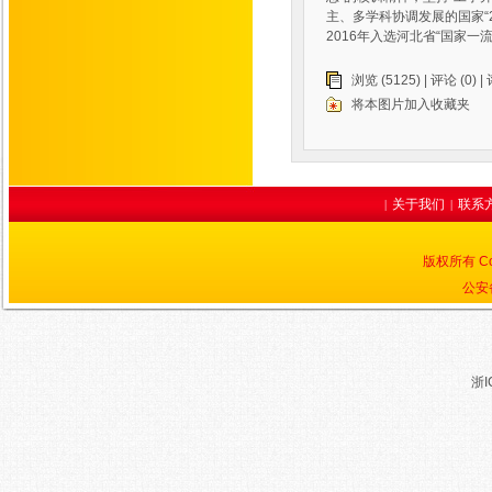
主、多学科协调发展的国家“
2016年入选河北省“国家一
浏览 (5125) |
评论
(0) |
将本图片加入收藏夹
关于我们
联系
|
|
版权所有 Cop
公安备
浙I