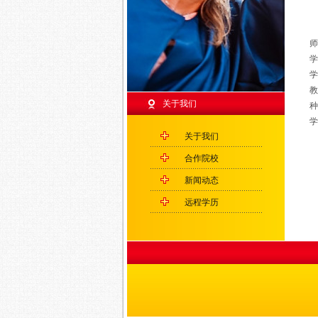
师
学
学
教
关于我们
种
学
关于我们
合作院校
新闻动态
远程学历