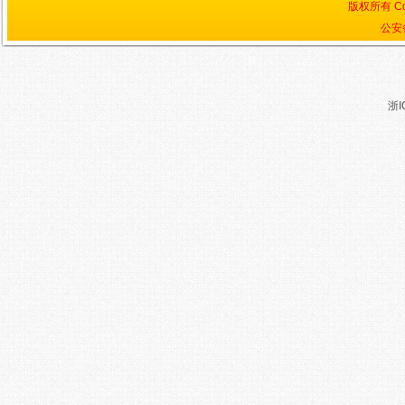
版权所有 Cop
公安备
浙I