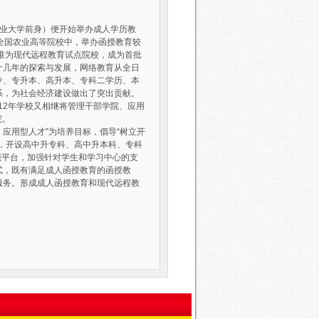
农业大学前身）便开始举办成人学历教
全国农业高等院校中，举办函授教育较
批准为现代远程教育试点院校，成为首批
十几年的探索与发展，网络教育从全日
专、专升本、高升本、专科二学历、本
系，为社会经济建设做出了突出贡献。
012年学校又相继将管理干部学院、应用
院。
、应用型人才”为培养目标，倡导“树立开
，开设高中升专科、高中升本科、专科
能平台，加强针对学生和学习中心的支
式，既有满足成人函授教育的函授教
服务。形成成人函授教育和现代远程教