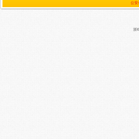
公安备
浙I